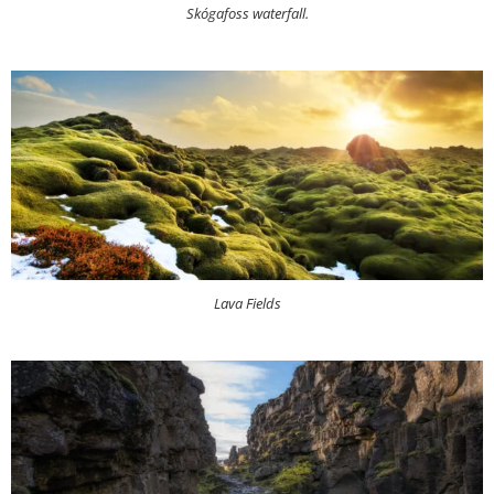
Skógafoss waterfall.
Lava Fields