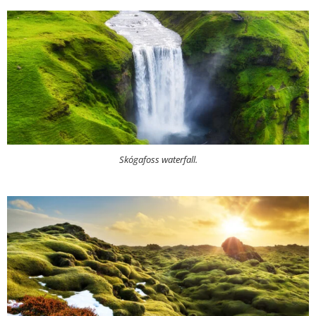
Skógafoss waterfall.