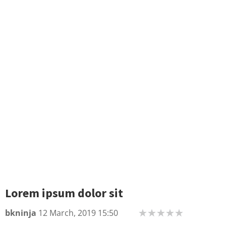
Lorem ipsum dolor sit
bkninja
12 March, 2019 15:50
★
★
★
★
★